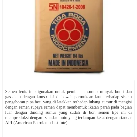
Semen Jenis ini digunakan untuk pembuatan sumur minyak bumi dan
gas alam dengan konstruksi di bawah permukaan laut. terhadap sistem
pengeboran pipa besi yang di letakkan terhadap lubang sumur di mengisi
dengan semen supaya semen dapat membentuk ikatan parah pada bagian
luar dengan dinding sumur yang sudah di bor. semen tipe ini di
memproduksi dengan standar mutu yang terlampau ketat dengan standar
API (American Petroleum Institute)