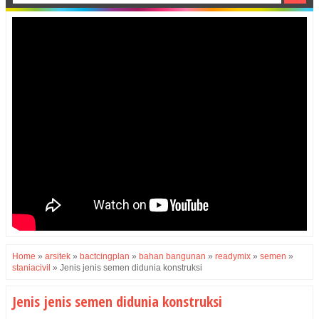
Home
»
arsitek
»
bactcingplan
»
bahan bangunan
»
readymix
»
semen
»
staniacivil
»
Jenis jenis semen didunia konstruksi
Jenis jenis semen didunia konstruksi