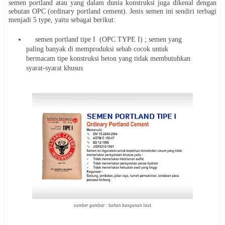
semen portland atau yang dalam dunia konstruksi juga dikenal dengan
sebutan OPC (ordinary portland cement). Jenis semen ini sendiri terbagi
menjadi 5 type, yaitu sebagai berikut:
semen portland tipe I (OPC TYPE I) ; semen yang
paling banyak di memproduksi sebab cocok untuk
bermacam tipe konstruksi beton yang tidak membutuhkan
syarat-syarat khusus
t
sumber gambar : bahan bangunan lau