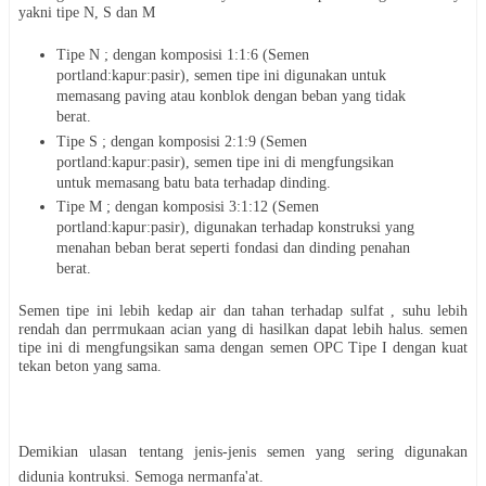
yakni tipe N, S dan M
Tipe N ; dengan komposisi 1:1:6 (Semen
portland:kapur:pasir), semen tipe ini digunakan untuk
memasang paving atau konblok dengan beban yang tidak
berat.
Tipe S ; dengan komposisi 2:1:9 (Semen
portland:kapur:pasir), semen tipe ini di mengfungsikan
untuk memasang batu bata terhadap dinding.
Tipe M ; dengan komposisi 3:1:12 (Semen
portland:kapur:pasir), digunakan terhadap konstruksi yang
menahan beban berat seperti fondasi dan dinding penahan
berat.
Semen tipe ini lebih kedap air dan tahan terhadap sulfat , suhu lebih
rendah dan perrmukaan acian yang di hasilkan dapat lebih halus. semen
tipe ini di mengfungsikan sama dengan semen OPC Tipe I dengan kuat
tekan beton yang sama.
Demikian ulasan tentang jenis-jenis semen yang sering digunakan
didunia kontruksi. Semoga nermanfa'at.