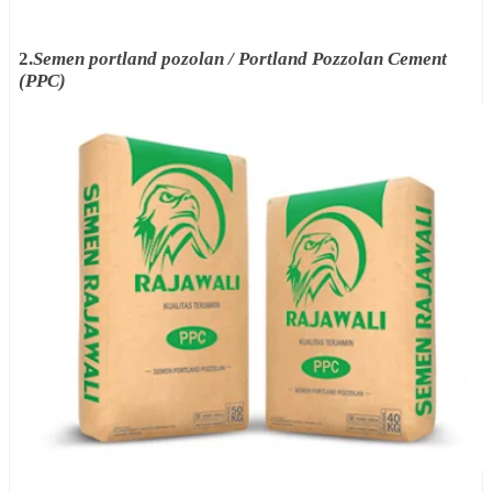
2.
Semen portland pozolan / Portland Pozzolan Cement
(PPC)