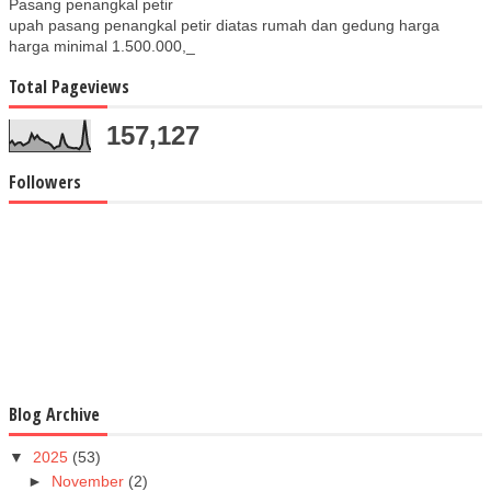
Pasang penangkal petir
upah pasang penangkal petir diatas rumah dan gedung harga
harga minimal 1.500.000,_
Total Pageviews
157,127
Followers
Blog Archive
▼
2025
(53)
►
November
(2)