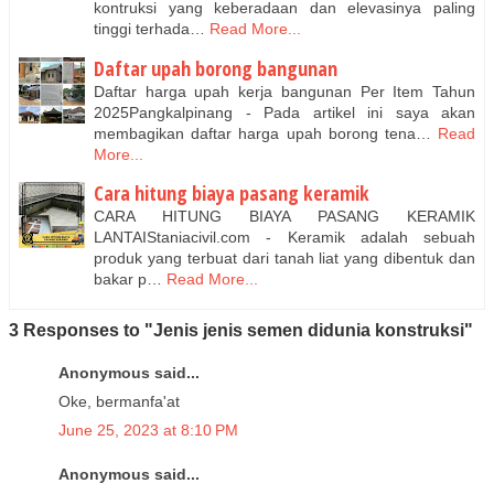
kontruksi yang keberadaan dan elevasinya paling
tinggi terhada…
Read More...
Daftar upah borong bangunan
Daftar harga upah kerja bangunan Per Item Tahun
2025Pangkalpinang - Pada artikel ini saya akan
membagikan daftar harga upah borong tena…
Read
More...
Cara hitung biaya pasang keramik
CARA HITUNG BIAYA PASANG KERAMIK
LANTAIStaniacivil.com - Keramik adalah sebuah
produk yang terbuat dari tanah liat yang dibentuk dan
bakar p…
Read More...
3 Responses to "Jenis jenis semen didunia konstruksi"
Anonymous said...
Oke, bermanfa'at
June 25, 2023 at 8:10 PM
Anonymous said...