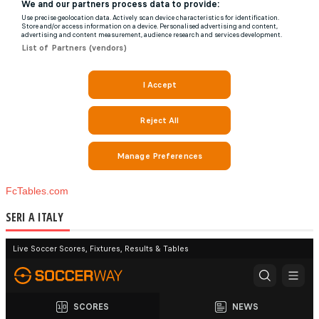
FcTables.com
SERI A ITALY