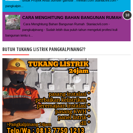
untuk Proyek Anda Sumber gambar : mewah.com Staniacivil.com -
pangkalpin...
CARA MENGHITUNG BAHAN BANGUNAN RUMAH
Cara Menghitung Bahan Bangunan Rumah Staniacivil.com -
pangkalpinang - Sudah lebih dua puluh tahun mengeluti profesi kuli
bangunan tentu s...
BUTUH TUKANG LISTRIK PANGKALPINANG??