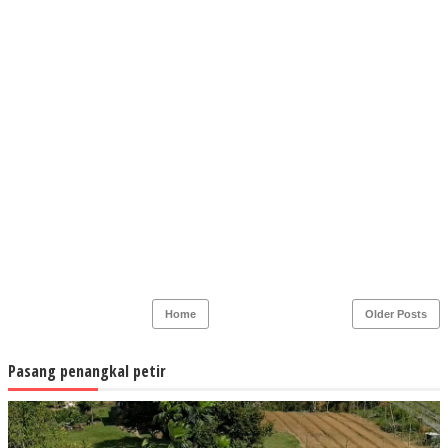
Home
Older Posts
Pasang penangkal petir