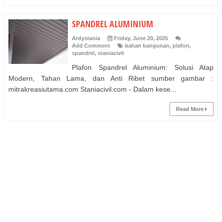
SPANDREL ALUMINIUM
Ardystania
Friday, June 20, 2025
Add Comment
bahan bangunan
,
plafon
,
spandrel
,
staniacivil
Plafon Spandrel Aluminium: Solusi Atap
Modern, Tahan Lama, dan Anti Ribet sumber gambar :
mitrakreasiutama.com Staniacivil.com - Dalam kese...
Read More