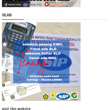
IKLAN
visit this website