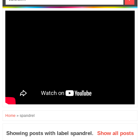
Home
»
spandrel
Showing posts with label
spandrel
.
Show all posts