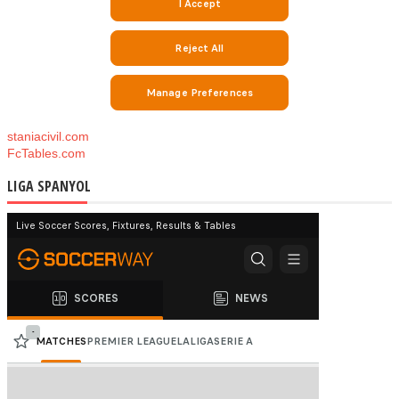
staniacivil.com
FcTables.com
LIGA SPANYOL